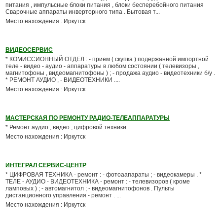
питания , импульсные блоки питания , блоки бесперебойного питания
Сварочные аппараты инверторного типа . Бытовая т...
Место нахождения : Иркутск
ВИДЕОСЕРВИС
* КОМИССИОННЫЙ ОТДЕЛ : - прием ( скупка ) подержанной импортной
теле - видео - аудио - аппаратуры в любом состоянии ( телевизоры ,
магнитофоны , видеомагнитофоны ) ; - продажа аудио - видеотехники б/у .
* РЕМОНТ АУДИО , - ВИДЕОТЕХНИКИ ....
Место нахождения : Иркутск
МАСТЕРСКАЯ ПО РЕМОНТУ РАДИО-ТЕЛЕАППАРАТУРЫ
* Ремонт аудио , видео , цифровой техники . ...
Место нахождения : Иркутск
ИНТЕГРАЛ СЕРВИС-ЦЕНТР
* ЦИФРОВАЯ ТЕХНИКА - ремонт : - фотоаапараты ; - видеокамеры . *
ТЕЛЕ - АУДИО - ВИДЕОТЕХНИКА - ремонт : - телевизоров ( кроме
ламповых ) ; - автомагнитол ; - видеомагнитофонов . Пульты
дистанционного управления - ремонт . ...
Место нахождения : Иркутск