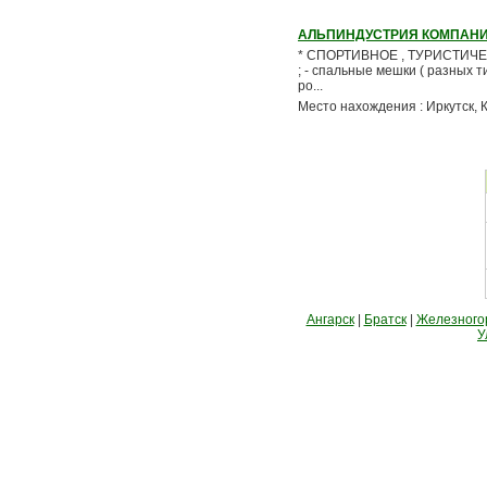
АЛЬПИНДУСТРИЯ КОМПАН
* СПОРТИВНОЕ , ТУРИСТИЧЕСК
; - спальные мешки ( разных ти
ро...
Место нахождения : Иркутск, 
Ангарск
|
Братск
|
Железного
У