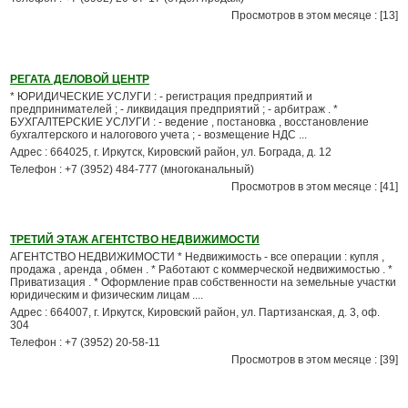
Просмотров в этом месяце : [13]
РЕГАТА ДЕЛОВОЙ ЦЕНТР
* ЮРИДИЧЕСКИЕ УСЛУГИ : - регистрация предприятий и
предпринимателей ; - ликвидация предприятий ; - арбитраж . *
БУХГАЛТЕРСКИЕ УСЛУГИ : - ведение , постановка , восстановление
бухгалтерского и налогового учета ; - возмещение НДС ...
Адрес : 664025, г. Иркутск, Кировский район, ул. Бограда, д. 12
Телефон : +7 (3952) 484-777 (многоканальный)
Просмотров в этом месяце : [41]
ТРЕТИЙ ЭТАЖ АГЕНТСТВО НЕДВИЖИМОСТИ
АГЕНТСТВО НЕДВИЖИМОСТИ * Недвижимость - все операции : купля ,
продажа , аренда , обмен . * Работают с коммерческой недвижимостью . *
Приватизация . * Оформление прав собственности на земельные участки
юридическим и физическим лицам ....
Адрес : 664007, г. Иркутск, Кировский район, ул. Партизанская, д. 3, оф.
304
Телефон : +7 (3952) 20-58-11
Просмотров в этом месяце : [39]