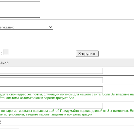
 :
мация
едите свой адрес эл. почты, служащий логином для нашего сайта. Если Вы впервые на
йте, система автоматически зарегистрирует Вас
 не зарегистированы на нашем сайте? Придумайте пароль длиной от 3-х символов. Ес
регистрированы, введите пароль, заданный при регистрации