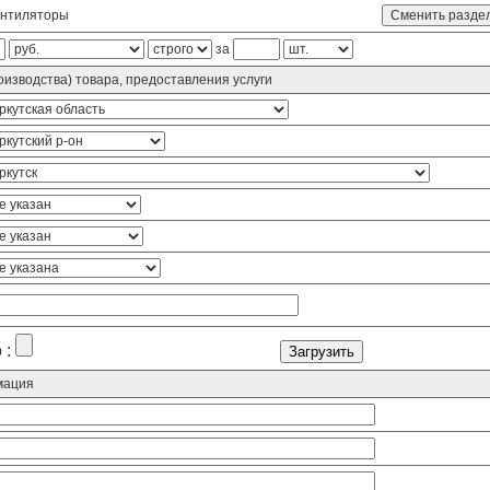
нтиляторы
за
изводства) товара, предоставления услуги
 :
мация