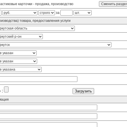
астиковые карточки - продажа, производство
за
изводства) товара, предоставления услуги
 :
мация