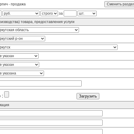
рпич - продажа
за
изводства) товара, предоставления услуги
 :
мация