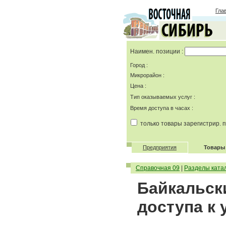
Гла
Наимен. позиции :
Город :
Микрорайон :
Цена :
Тип оказываемых услуг :
Время доступа в часах :
только товары зарегистрир.
Предприятия
Товары 
Справочная 09
|
Разделы ката
Байкальск
доступа к 