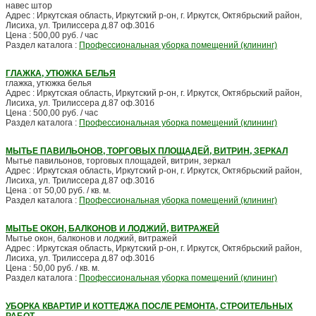
навес штор
Адрес : Иркутская область, Иркутский р-он, г. Иркутск, Октябрьский район,
Лисиха, ул. Трилиссера д.87 оф.301б
Цена : 500,00 руб. / час
Раздел каталога :
Профессиональная уборка помещений (клининг)
ГЛАЖКА, УТЮЖКА БЕЛЬЯ
глажка, утюжка белья
Адрес : Иркутская область, Иркутский р-он, г. Иркутск, Октябрьский район,
Лисиха, ул. Трилиссера д.87 оф.301б
Цена : 500,00 руб. / час
Раздел каталога :
Профессиональная уборка помещений (клининг)
МЫТЬЕ ПАВИЛЬОНОВ, ТОРГОВЫХ ПЛОЩАДЕЙ, ВИТРИН, ЗЕРКАЛ
Мытье павильонов, торговых площадей, витрин, зеркал
Адрес : Иркутская область, Иркутский р-он, г. Иркутск, Октябрьский район,
Лисиха, ул. Трилиссера д.87 оф.301б
Цена : от 50,00 руб. / кв. м.
Раздел каталога :
Профессиональная уборка помещений (клининг)
МЫТЬЕ ОКОН, БАЛКОНОВ И ЛОДЖИЙ, ВИТРАЖЕЙ
Мытье окон, балконов и лоджий, витражей
Адрес : Иркутская область, Иркутский р-он, г. Иркутск, Октябрьский район,
Лисиха, ул. Трилиссера д.87 оф.301б
Цена : 50,00 руб. / кв. м.
Раздел каталога :
Профессиональная уборка помещений (клининг)
УБОРКА КВАРТИР И КОТТЕДЖА ПОСЛЕ РЕМОНТА, СТРОИТЕЛЬНЫХ