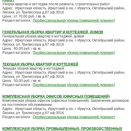
РАБОТ
Уборка квартир и коттеджа после ремонта, строительных работ
Адрес : Иркутская область, Иркутский р-он, г. Иркутск, Октябрьский район,
Лисиха, ул. Трилиссера д.87 оф.301б
Цена : от 70,00 руб. / кв. м.
Раздел каталога :
Профессиональная уборка помещений (клининг)
ГЕНЕРАЛЬНАЯ УБОРКА КВАРТИР И КОТТЕДЖЕЙ, ДОМОВ
Генеральная уборка квартир и коттеджей, домов
Адрес : Иркутская область, Иркутский р-он, г. Иркутск, Октябрьский район,
Лисиха, ул. Трилиссера д.87 оф.301б
Цена : 60,00 руб. / кв. м.
Раздел каталога :
Профессиональная уборка помещений (клининг)
ТЕКУЩАЯ УБОРКА КВАРТИР И КОТТЕДЖЕЙ
Текущая уборка квартир и коттеджей
Адрес : Иркутская область, Иркутский р-он, г. Иркутск, Октябрьский район,
Лисиха, ул. Трилиссера д.87 оф.301б
Цена : 50,00 руб. / кв. м.
Раздел каталога :
Профессиональная уборка помещений (клининг)
КОМПЛЕКСНАЯ УБОРКА ОФИСОВ (ОФИСНЫХ ПОМЕЩЕНИЙ)
Комплексная уборка офисов (офисных помещений). Заключение договоров
на постоянное обслуживание.
Адрес : Иркутская область, Иркутский р-он, г. Иркутск, Октябрьский район,
Лисиха, ул. Трилиссера д.87 оф.301б
Раздел каталога :
Профессиональная уборка помещений (клининг)
КОМПЛЕКСНАЯ УБОРКА ПРОМЫШЛЕННЫХ, ПРОИЗВОДСТВЕННЫХ