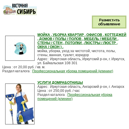
МОЙКА , УБОРКА КВАРТИР , ОФИСОВ , КОТТЕДЖЕЙ
, ДОМОВ ( ПОЛЫ / ПОЛОВ , МЕБЕЛЬ / МЕБЕЛИ ,
СТЕНЫ / СТЕН , ПОТОЛКИ , ЛЮСТРЫ / ЛЮСТР ,
ОКНА / ОКОН ) .
мойка, уборка, уход за чистотой, чистота, полы,
стены, ванная, туалет, коридор
Адрес : Иркутская область, Иркутский р-он, г. Иркутск,
ул. Байкальская 108 301
Цена : от 20,00 руб. / кв. м.
Раздел каталога :
Профессиональная уборка помещений (клининг)
УСЛУГИ ДОМРАБОТНИЦЫ
Адрес : Иркутская область, Ангарский р-он, г. Ангарск
Цена : от 250,00 руб. / час
Раздел каталога :
Профессиональная уборка
помещений (клининг)