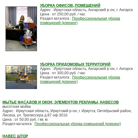
УБОРКА ОФИСОВ, ПОМЕЩЕНИЙ
Адрес : Иркутская область, Ангарский р-он, г. Ангарск
Цена : от 250,00 руб. / час
Раздел каталога :
Профессиональная уборка
помещений (клининг)
УБОРКА ПРИДОМОВЫХ ТЕРРИТОРИЙ
Адрес : Иркутская область, Ангарский р-он, г. Ангарск
Цена : от 300,00 руб. / час
Раздел каталога :
Профессиональная уборка
помещений (клининг)
МЫТЬЕ ФАСАДОВ И ОКОН, ЭЛЕМЕНТОВ РЕКЛАМЫ, НАВЕСОВ
высотная мойка
Адрес : Иркутская область, Иркутский р-он, г. Иркутск, Октябрьский район,
Лисиха, ул. Трилиссера д.87 оф.301б
Цена : от 50,00 руб. / кв. м.
Раздел каталога :
Профессиональная уборка помещений (клининг)
НАВЕС ШТОР