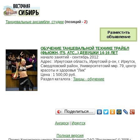
Танцевальные ансамбли, студии
(позиций -
2
)
ОБУЧЕНИЕ ТАНЦЕВАЛЬНОЙ ТЕХНИКЕ ТРАЙБЛ
(ФЬЮЖН, ITS, АТС...) ДЕВУШКИ 14-16 ЛЕТ
начало занятий - сентябрь 2012
Адрес : Иркутская область, Иркутский р-он, г. Иркутск,
Свердловский район, Университетский мкр. 79, центр
красоты и здоровья "Лик"
Цена : 1 500,00 руб.
Раздел каталога :
Танцы - обучение
Поделиться…
Ангарск
|
Иркутск
Полная версия
Проект Контактного-центра Иркутского филиала ОАО "Ростелеком" © 2008 г.