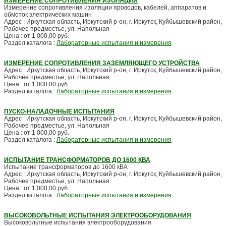
ИЗМЕРЕНИЕ СОПРОТИВЛЕНИЯ ИЗОЛЯЦИИ
Измерение сопротивления изоляции проводов, кабелей, аппаратов и
обмоток электрических машин
Адрес : Иркутская область, Иркутский р-он, г. Иркутск, Куйбышевский район,
Рабочее предместье, ул. Напольная
Цена : от 1 000,00 руб.
Раздел каталога :
Лабораторные испытания и измерения
ИЗМЕРЕНИЕ СОПРОТИВЛЕНИЯ ЗАЗЕМЛЯЮЩЕГО УСТРОЙСТВА
Адрес : Иркутская область, Иркутский р-он, г. Иркутск, Куйбышевский район,
Рабочее предместье, ул. Напольная
Цена : от 1 000,00 руб.
Раздел каталога :
Лабораторные испытания и измерения
ПУСКО-НАЛАДОЧНЫЕ ИСПЫТАНИЯ
Адрес : Иркутская область, Иркутский р-он, г. Иркутск, Куйбышевский район,
Рабочее предместье, ул. Напольная
Цена : от 1 000,00 руб.
Раздел каталога :
Лабораторные испытания и измерения
ИСПЫТАНИЕ ТРАНСФОРМАТОРОВ ДО 1600 КВА
Испытание трансформаторов до 1600 кВА
Адрес : Иркутская область, Иркутский р-он, г. Иркутск, Куйбышевский район,
Рабочее предместье, ул. Напольная
Цена : от 1 000,00 руб.
Раздел каталога :
Лабораторные испытания и измерения
ВЫСОКОВОЛЬТНЫЕ ИСПЫТАНИЯ ЭЛЕКТРООБОРУДОВАНИЯ
Высоковольтные испытания электрооборудования